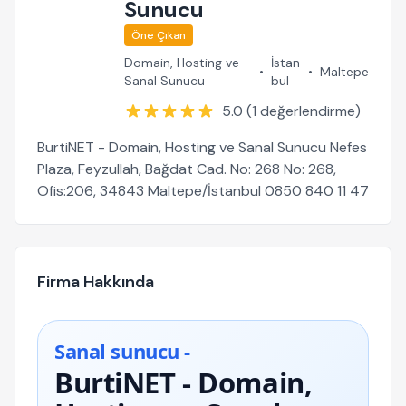
Sunucu
Öne Çıkan
Domain, Hosting ve
İstan
•
•
Maltepe
Sanal Sunucu
bul
5.0 (1 değerlendirme)
BurtiNET - Domain, Hosting ve Sanal Sunucu Nefes
Plaza, Feyzullah, Bağdat Cad. No: 268 No: 268,
Ofis:206, 34843 Maltepe/İstanbul 0850 840 11 47
Firma Hakkında
Sanal sunucu -
BurtiNET - Domain,