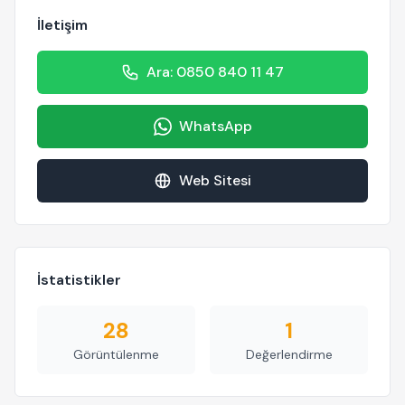
İletişim
Ara: 0850 840 11 47
WhatsApp
Web Sitesi
İstatistikler
28
1
Görüntülenme
Değerlendirme