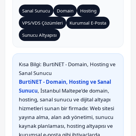
Sanal Sunucu
Domain
Hosting
VPS/VDS Çözümleri
Kurumsal E-Posta
Sunucu Altyapısı
Kısa Bilgi: BurtiNET - Domain, Hosting ve
Sanal Sunucu
BurtiNET - Domain, Hosting ve Sanal
Sunucu
, İstanbul Maltepe’de domain,
hosting, sanal sunucu ve dijital altyapı
hizmetleri sunan bir firmadır. Web sitesi
yayına alma, alan adı yönetimi, sunucu
kaynak planlaması, hosting altyapısı ve
kurumsal e-posta gibi ihtiyaçlarda