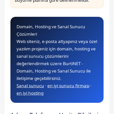
büyüme planına göre belirlenmelidir.
Domain, Hosting ve Sanal Sunucu
Çözümleri
Web siteniz, e-posta altyapınız veya özel
yazılım projeniz için domain, hosting ve
sanal sunucu çözümlerini
değerlendirmek üzere BurtiNET -
Domain, Hosting ve Sanal Sunucu ile
iletişime geçebilirsiniz.
Sanal sunucu
·
en iyi sunucu firması
·
en iyi hosting