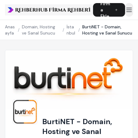
Firm
a
Ekle
Anas
Domain, Hosting
İsta
BurtiNET - Domain,
/
/
/
ayfa
ve Sanal Sunucu
nbul
Hosting ve Sanal Sunucu
BurtiNET - Domain,
Hosting ve Sanal