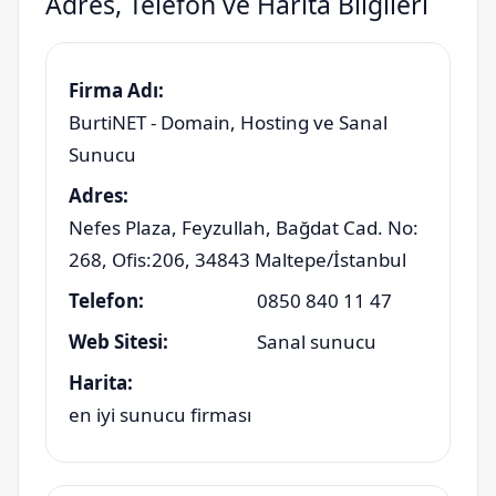
Adres, Telefon ve Harita Bilgileri
Firma Adı:
BurtiNET - Domain, Hosting ve Sanal
Sunucu
Adres:
Nefes Plaza, Feyzullah, Bağdat Cad. No:
268, Ofis:206
,
34843
Maltepe
/
İstanbul
Telefon:
0850 840 11 47
Web Sitesi:
Sanal sunucu
Harita:
en iyi sunucu firması