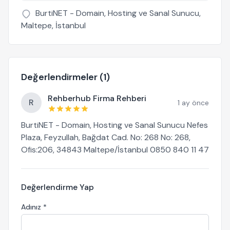
BurtiNET - Domain, Hosting ve Sanal Sunucu,
Maltepe, İstanbul
Değerlendirmeler (1)
Rehberhub Firma Rehberi
R
1 ay önce
BurtiNET - Domain, Hosting ve Sanal Sunucu Nefes
Plaza, Feyzullah, Bağdat Cad. No: 268 No: 268,
Ofis:206, 34843 Maltepe/İstanbul 0850 840 11 47
Değerlendirme Yap
Adınız *