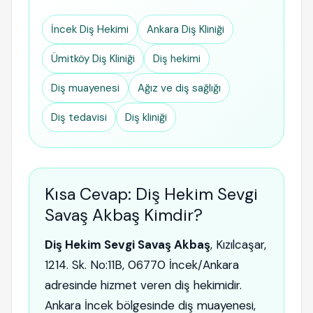
İncek Diş Hekimi
Ankara Diş Kliniği
Ümitköy Diş Kliniği
Diş hekimi
Diş muayenesi
Ağız ve diş sağlığı
Diş tedavisi
Diş kliniği
Kısa Cevap: Diş Hekim Sevgi
Savaş Akbaş Kimdir?
Diş Hekim Sevgi Savaş Akbaş
, Kızılcaşar,
1214. Sk. No:11B, 06770 İncek/Ankara
adresinde hizmet veren diş hekimidir.
Ankara İncek bölgesinde diş muayenesi,