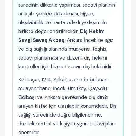
sürecinin dikkatle yapılması, tedavi planının
anlaşılır şekilde aktarılması, hijyen,
ulaşılabilirlik ve hasta odaklı yaklaşım ile
birlikte değerlendirilmelidir.
Diş Hekim
Sevgi Savaş Akbaş
, Ankara İncek’te ağız
ve diş sağlığı alanında muayene, teşhis,
tedavi planlaması ve düzenli diş hekimi
kontrolleri için hizmet sunan diş hekimidir.
Kızılcaşar, 1214. Sokak üzerinde bulunan
muayenehane; İncek, Ümitköy, Çayyolu,
Gölbaşı ve Ankara çevresinde diş kliniği
arayan kişiler için ulaşılabilir konumdadır. Diş
sağlığı sürecinde doğru bilgilendirme,
düzenli kontrol ve kişiye uygun tedavi planı
önemlidir.