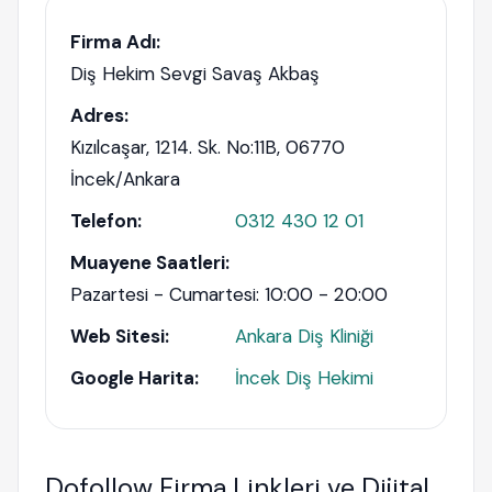
Firma Adı:
Diş Hekim Sevgi Savaş Akbaş
Adres:
Kızılcaşar, 1214. Sk. No:11B, 06770
İncek/Ankara
Telefon:
0312 430 12 01
Muayene Saatleri:
Pazartesi - Cumartesi: 10:00 - 20:00
Web Sitesi:
Ankara Diş Kliniği
Google Harita:
İncek Diş Hekimi
Dofollow Firma Linkleri ve Dijital