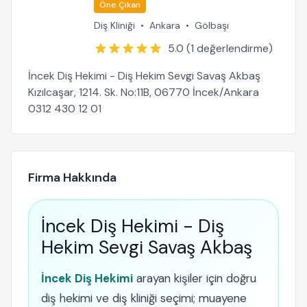
Öne Çıkan
Diş Kliniği
•
Ankara
•
Gölbaşı
5.0 (1 değerlendirme)
İncek Diş Hekimi - Diş Hekim Sevgi Savaş Akbaş
Kızılcaşar, 1214. Sk. No:11B, 06770 İncek/Ankara
0312 430 12 01
Firma Hakkında
İncek Diş Hekimi - Diş
Hekim Sevgi Savaş Akbaş
İncek Diş Hekimi
arayan kişiler için doğru
diş hekimi ve diş kliniği seçimi; muayene