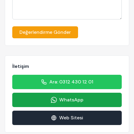
Değerlendirme Gönder
İletişim
Ara: 0312 430 12 01
WhatsApp
Web Sitesi