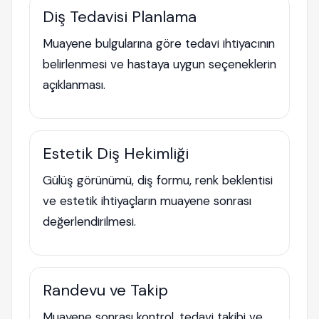
Diş Tedavisi Planlama
Muayene bulgularına göre tedavi ihtiyacının
belirlenmesi ve hastaya uygun seçeneklerin
açıklanması.
Estetik Diş Hekimliği
Gülüş görünümü, diş formu, renk beklentisi
ve estetik ihtiyaçların muayene sonrası
değerlendirilmesi.
Randevu ve Takip
Muayene sonrası kontrol, tedavi takibi ve