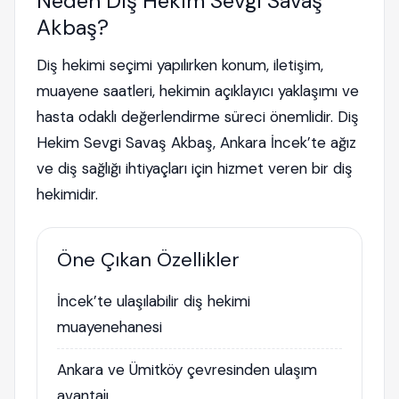
Neden Diş Hekim Sevgi Savaş
Akbaş?
Diş hekimi seçimi yapılırken konum, iletişim,
muayene saatleri, hekimin açıklayıcı yaklaşımı ve
hasta odaklı değerlendirme süreci önemlidir. Diş
Hekim Sevgi Savaş Akbaş, Ankara İncek’te ağız
ve diş sağlığı ihtiyaçları için hizmet veren bir diş
hekimidir.
Öne Çıkan Özellikler
İncek’te ulaşılabilir diş hekimi
muayenehanesi
Ankara ve Ümitköy çevresinden ulaşım
avantajı