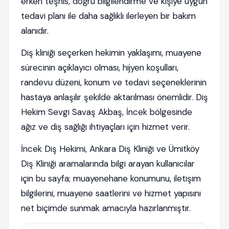
erken teşhis, doğru bilgilendirme ve kişiye uygun
tedavi planı ile daha sağlıklı ilerleyen bir bakım
alanıdır.
Diş kliniği seçerken hekimin yaklaşımı, muayene
sürecinin açıklayıcı olması, hijyen koşulları,
randevu düzeni, konum ve tedavi seçeneklerinin
hastaya anlaşılır şekilde aktarılması önemlidir. Diş
Hekim Sevgi Savaş Akbaş, İncek bölgesinde
ağız ve diş sağlığı ihtiyaçları için hizmet verir.
İncek Diş Hekimi, Ankara Diş Kliniği ve Ümitköy
Diş Kliniği aramalarında bilgi arayan kullanıcılar
için bu sayfa; muayenehane konumunu, iletişim
bilgilerini, muayene saatlerini ve hizmet yapısını
net biçimde sunmak amacıyla hazırlanmıştır.