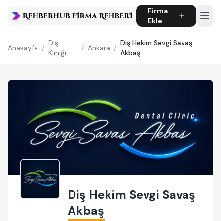
Firma
Ekle
Diş
Diş Hekim Sevgi Savaş
Anasayfa
/
/
Ankara
/
Kliniği
Akbaş
Diş Hekim Sevgi Savaş
Akbaş