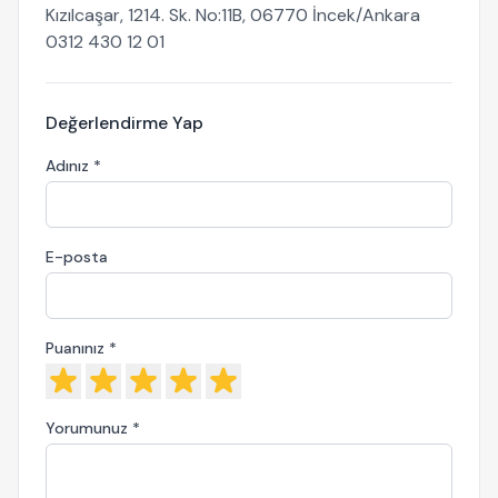
Kızılcaşar, 1214. Sk. No:11B, 06770 İncek/Ankara
0312 430 12 01
Değerlendirme Yap
Adınız *
E-posta
Puanınız *
Yorumunuz *