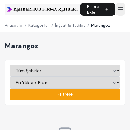
Firma
Ekle
Anasayfa
/
Kategoriler
/
İnşaat & Tadilat
/
Marangoz
Marangoz
Filtrele