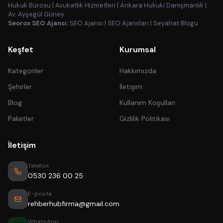
Hukuk Bürosu
|
Avukatlık Hizmetleri
|
Ankara Hukuki Danışmanlık
|
Av. Ayşegül Güney
Seorox SEO Ajansı:
SEO Ajansı
|
SEO Ajansları
|
Seyahat Blogu
Keşfet
Kurumsal
Kategoriler
Hakkımızda
Şehirler
İletişim
Blog
Kullanım Koşulları
Paketler
Gizlilik Politikası
İletişim
Telefon
0530 236 00 25
E-posta
rehberhubfirma@gmail.com
WhatsApp