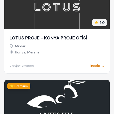
5.0
LOTUS PROJE - KONYA PROJE OFİSİ
Mimar
Konya, Meram
İncele →
9 değerlendirme
⭐ Premium