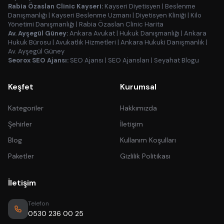
Rabia Özaslan Clinic Kayseri:
Kayseri Diyetisyen
|
Beslenme
Danışmanlığı
|
Kayseri Beslenme Uzmanı
|
Diyetisyen Kliniği
|
Kilo
Yönetimi Danışmanlığı
|
Rabia Özaslan Clinic Harita
Av. Ayşegül Güney:
Ankara Avukat
|
Hukuk Danışmanlığı
|
Ankara
Hukuk Bürosu
|
Avukatlık Hizmetleri
|
Ankara Hukuki Danışmanlık
|
Av. Ayşegül Güney
Seorox SEO Ajansı:
SEO Ajansı
|
SEO Ajansları
|
Seyahat Blogu
Keşfet
Kurumsal
Kategoriler
Hakkımızda
Şehirler
İletişim
Blog
Kullanım Koşulları
Paketler
Gizlilik Politikası
İletişim
Telefon
0530 236 00 25