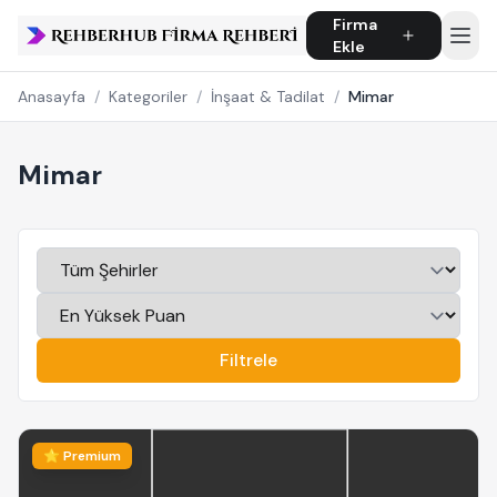
Firma
Ekle
Anasayfa
/
Kategoriler
/
İnşaat & Tadilat
/
Mimar
Mimar
Filtrele
⭐ Premium