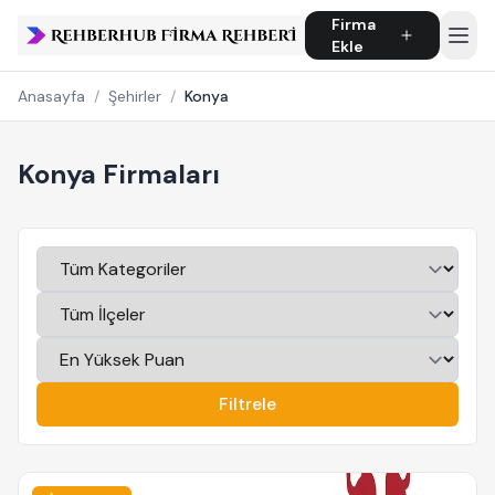
Firma
Ekle
Anasayfa
/
Şehirler
/
Konya
Konya Firmaları
Filtrele