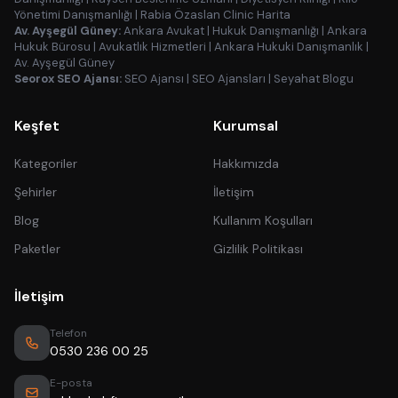
Yönetimi Danışmanlığı
|
Rabia Özaslan Clinic Harita
Av. Ayşegül Güney:
Ankara Avukat
|
Hukuk Danışmanlığı
|
Ankara
Hukuk Bürosu
|
Avukatlık Hizmetleri
|
Ankara Hukuki Danışmanlık
|
Av. Ayşegül Güney
Seorox SEO Ajansı:
SEO Ajansı
|
SEO Ajansları
|
Seyahat Blogu
Keşfet
Kurumsal
Kategoriler
Hakkımızda
Şehirler
İletişim
Blog
Kullanım Koşulları
Paketler
Gizlilik Politikası
İletişim
Telefon
0530 236 00 25
E-posta